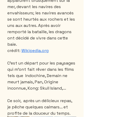
apparurent brusquement sur la 
mer, devant les navires des 
envahisseurs; les navires avancés 
se sont heurtés aux rochers et les 
uns aux autres. Après avoir 
remporté la bataille, les dragons 
ont décidé de vivre dans cette 
baie. 
crédit: 
Wikipedia.org
C'est un départ pour les paysages 
qui m'ont fait rêver dans les films 
tels que  Indochine, Demain ne 
meurt jamais, Pan, Origine 
inconnue, Kong: Skull Island,...
Ce soir,  après un délicieux repas, 
je pêche quelques calmars... et 
profite de la douceur du temps.