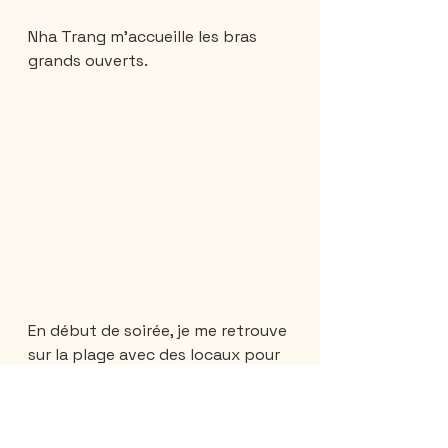
Nha Trang m'accueille les bras 
grands ouverts.
En début de soirée, je me retrouve 
sur la plage avec des locaux pour 
profiter de la vie tout en 
partageant une bière. 