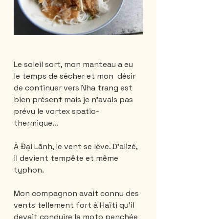
Le soleil sort, mon manteau a eu 
le temps de sécher et mon  désir 
de continuer vers Nha trang est 
bien présent mais je n'avais pas 
prévu le vortex spatio-
thermique...
À Đại Lãnh, le vent se lève. D’alizé, 
il devient tempête et même 
typhon. 
Mon compagnon avait connu des 
vents tellement fort à Haïti qu'il 
devait conduire la moto penchée 