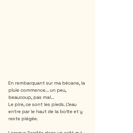
En rembarquant sur ma bécane, la 
pluie commence... un peu, 
beaucoup, pas mal...
Le pire, ce sont les pieds. L'eau 
entre par le haut de la botte et y 
reste piégée. 
Lorsque j'arrête dans un café qui 