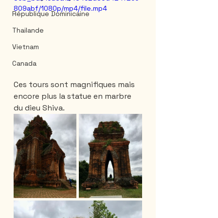
809abf/1080p/mp4/file.mp4
République Dominicaine
Thailande
Vietnam
Canada
Ces tours sont magnifiques mais 
encore plus la statue en marbre 
du dieu Shiva.