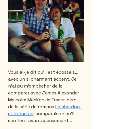
Vous ai-je dit qu'il est écossais... 
avec un si charmant accent. Je 
n'ai pu m'empêcher de le 
comparer avec James Alexander 
Malcolm MacKenzie Fraser, héro 
de la série de romans 
Le chardon 
et le tartan
, comparaison qu'il 
soutient avantageusement... 