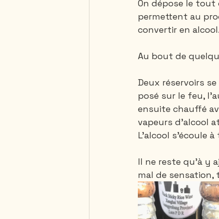
On dépose le tout 
permettent au pro
convertir en alcool.
Au bout de quelques
Deux réservoirs se 
posé sur le feu, l’a
ensuite chauffé ave
vapeurs d’alcool at
L’alcool s’écoule à
Il ne reste qu'à y 
mal de sensation, 