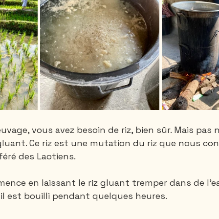
euvage, vous avez besoin de riz, bien sûr. Mais pas 
 gluant. Ce riz est une mutation du riz que nous co
éféré des Laotiens.
nce en laissant le riz gluant tremper dans de l’
, il est bouilli pendant quelques heures. 