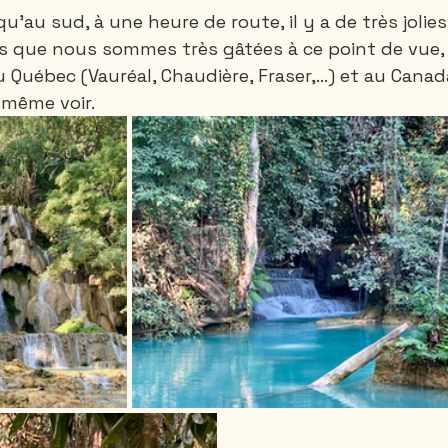
'au sud, à une heure de route, il y a de très jolies
s que nous sommes très gâtées à ce point de vue,
uébec (Vauréal, Chaudière, Fraser,...) et au Canada
même voir. 