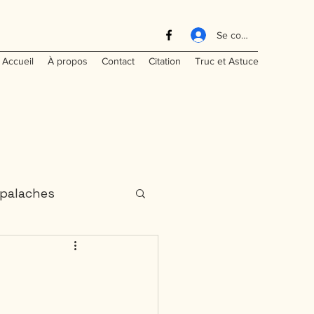
Se connecter
Accueil
À propos
Contact
Citation
Truc et Astuce
palaches
aritimes