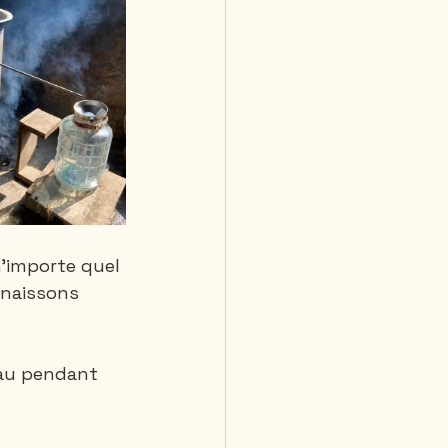
n’importe quel 
nnaissons 
eau pendant 