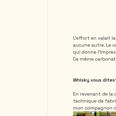
L'effort en valait 
aucune autre. Le ca
qui donne l'impres
Ce même carbonate 
Whisky vous dites
En revenant de la c
technique de fabri
mon compagnon de 