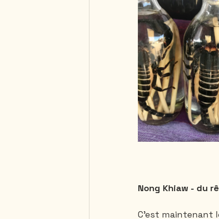
Nong Khiaw - du rêv
C'est maintenant le