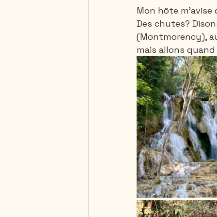
Mon hôte m'avise qu
Des chutes? Dison
(Montmorency), au Q
mais allons quand 