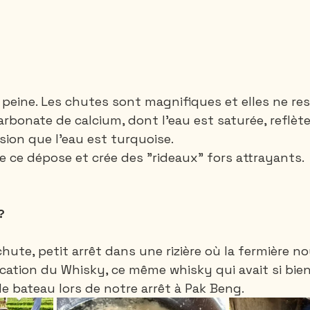
la peine. Les chutes sont magnifiques et elles ne r
rbonate de calcium, dont l'eau est saturée, reflète 
sion que l'eau est turquoise. 
ce dépose et crée des "rideaux" fors attrayants.
?
hute, petit arrêt dans une rizière où la fermière n
cation du Whisky, ce même whisky qui avait si bie
bateau lors de notre arrêt à Pak Beng.