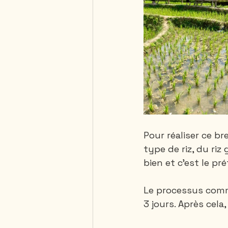
Pour réaliser ce br
type de riz, du riz
bien et c'est le pr
Le processus comme
3 jours. Après cela