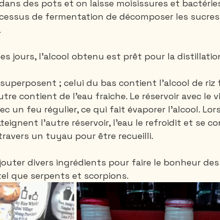
dans des pots et on laisse moisissures et bactéries
cessus de fermentation de décomposer les sucres 
 
 jours, l'alcool obtenu est prêt pour la distillatio
superposent ; celui du bas contient l’alcool de riz
utre contient de l’eau fraiche. Le réservoir avec le vi
c un feu régulier, ce qui fait évaporer l’alcool. Lor
teignent l’autre réservoir, l’eau le refroidit et se c
 travers un tuyau pour être recueilli.
ajouter divers ingrédients pour faire le bonheur des
tel que serpents et scorpions.