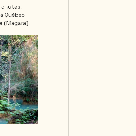
 chutes. 
 à Québec 
 (Niagara), 