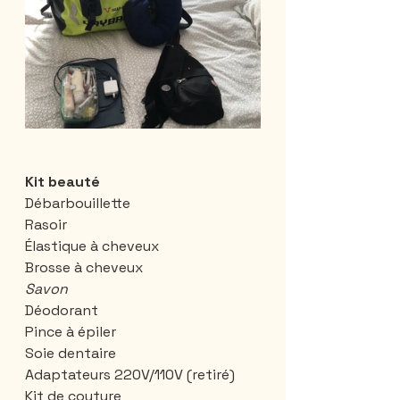
Kit beauté
Débarbouillette 
Rasoir
Élastique à cheveux
Brosse à cheveux 
Savon
Déodorant
Pince à épiler
Soie dentaire
Adaptateurs 220V/110V (retiré)
Kit de couture