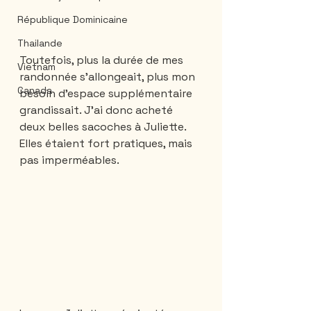
République Dominicaine
Thailande
Toutefois, plus la durée de mes 
Vietnam
randonnée s'allongeait, plus mon 
Canada
besoin d'espace supplémentaire 
grandissait. J'ai donc acheté 
deux belles sacoches à Juliette. 
Elles étaient fort pratiques, mais 
pas imperméables.