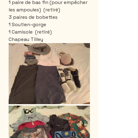
1 paire de bas fin (pour empêcher 
les ampoules)  (retiré)
3 paires de bobettes
1 Soutien-gorge 
1 Camisole  (retiré)
Chapeau Tilley