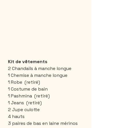
Kit de vêtements
2 Chandails à manche longue
1 Chemise à manche longue 
1 Robe  (retiré)
1 Costume de bain
1 Pashmina  (retiré)
1 Jeans  (retiré)
2 Jupe culotte 
4 hauts 
3 paires de bas en laine mérinos