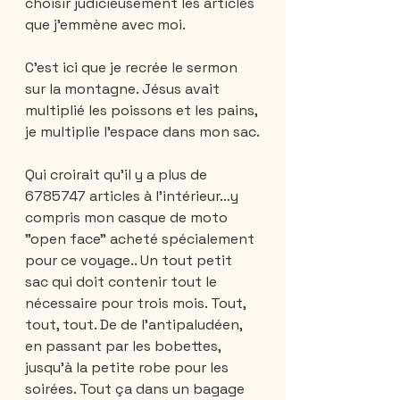
choisir judicieusement les articles 
que j'emmène avec moi.
C'est ici que je recrée le sermon 
sur la montagne. Jésus avait 
multiplié les poissons et les pains, 
je multiplie l'espace dans mon sac.
Qui croirait qu'il y a plus de 
6785747 articles à l'intérieur…y 
compris mon casque de moto 
"open face" acheté spécialement 
pour ce voyage.. Un tout petit 
sac qui doit contenir tout le 
nécessaire pour trois mois. Tout, 
tout, tout. De de l'antipaludéen, 
en passant par les bobettes, 
jusqu'à la petite robe pour les 
soirées. Tout ça dans un bagage 