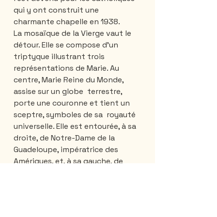
qui y ont construit une 
charmante chapelle en 1938. 
La mosaïque de la Vierge vaut le 
détour. Elle se compose d’un 
triptyque illustrant trois 
représentations de Marie. Au 
centre, Marie Reine du Monde, 
assise sur un globe  terrestre, 
porte une couronne et tient un 
sceptre, symboles de sa  royauté 
universelle. Elle est entourée, à sa 
droite, de Notre-Dame de la  
Guadeloupe, impératrice des 
Amériques, et, à sa gauche, de 
Notre-Dame du Cap, reine du 
Canada.