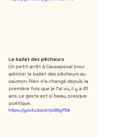
Le ballet des pêcheurs 
Un petit arrêt à Causapscal pour 
admirer le ballet des pêcheurs au 
saumon. Rien n’a changé depuis la 
première fois que je l’ai vu, il y a 41 
ans. Le geste est si beau, presque 
poétique.
https://youtu.be/zrtjxG6gY5A