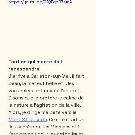
https://youtu.be/Q1QFgoR7emA
Tout ce qui monte doit 
redescendre
J’arrive à Carleton-sur-Mer. Il fait 
beau, la mer est belle et... les 
vacanciers ont envahi l’endroit. 
Disons que je préfère le calme de 
la nature à l’agitation de la ville. 
Alors, je dirige ma bête vers le 
Mont St-Joseph
. Ce site était un 
lieu sacré pour les Micmacs et il 
l’est devenu pour les catholiques 