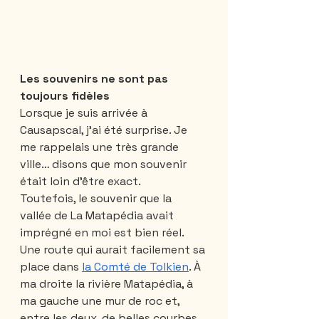
Les souvenirs ne sont pas 
toujours fidèles 
Lorsque je suis arrivée à 
Causapscal, j’ai été surprise. Je 
me rappelais une très grande 
ville… disons que mon souvenir 
était loin d’être exact.
Toutefois, le souvenir que la 
vallée de La Matapédia avait 
imprégné en moi est bien réel. 
Une route qui aurait facilement sa 
place dans 
la Comté de Tolkien
. À 
ma droite la rivière Matapédia, à 
ma gauche une mur de roc et, 
entre les deux, de belles courbes 