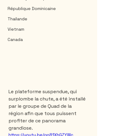
République Dominicaine
Thailande
Vietnam
Canada
Le plateforme suspendue, qui 
surplombe la chute, a été installé 
par le groupe de Quad de la 
région afin que tous puissent 
profiter de ce panorama 
grandiose.
https://youtu.be/go81XhGZYWc